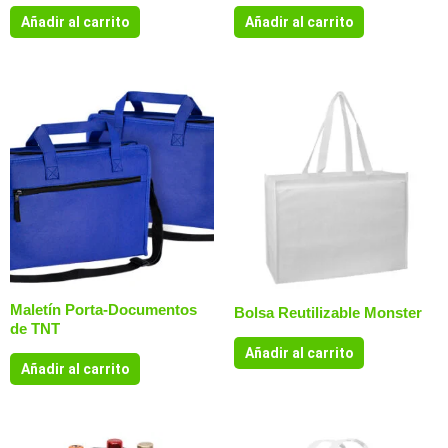
Añadir al carrito
Añadir al carrito
Maletín Porta-Documentos
Bolsa Reutilizable Monster
de TNT
Añadir al carrito
Añadir al carrito