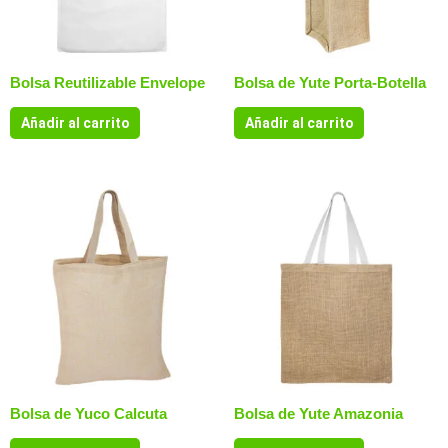
Bolsa Reutilizable Envelope
Bolsa de Yute Porta-Botella
Añadir al carrito
Añadir al carrito
Bolsa de Yuco Calcuta
Bolsa de Yute Amazonia