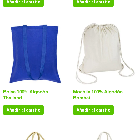
Añadir al carrito
Añadir al carrito
Bolsa 100% Algodón
Mochila 100% Algodón
Thailand
Bombai
Añadir al carrito
Añadir al carrito