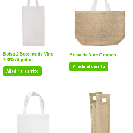
Bolsa 2 Botellas de Vino
Bolsa de Yute Orinoco
100% Algodón
Añadir al carrito
Añadir al carrito