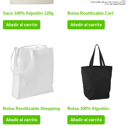
Saco 100% Algodón 120g
Bolsa Reutilizable Cart
Añadir al carrito
Añadir al carrito
Bolsa Reutilizable Shopping
Bolsa 100% Algodón
Añadir al carrito
Añadir al carrito