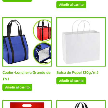
Añadir al carrito
Cooler-Lonchera Grande de
Bolsa de Papel 120g/m2
TNT
Añadir al carrito
Añadir al carrito