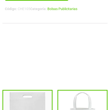
asas,
Código:
CHE105
Categoría:
Bolsas Publicitarias
para
2
Descripción
botell
cantidad
Bolsa de Papel kraft 100% reciclable y reutilizable. Fabricada
en resistente material natural de 120g/m2, Contiene asas de
papel prensado al tono.
Tamaño:28 x 36 x 13 cmCapacidad:4 Kg de
cargaColores:Blanco (01), Negro (08), Natural (11).Sugerencia
de Impresión:Serigrafía.Material:Papel Kraft.
Productos relacionados