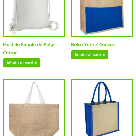
Mochila Simple de Poly-
Bolso Yute / Canvas
Cotton
Añadir al carrito
Añadir al carrito