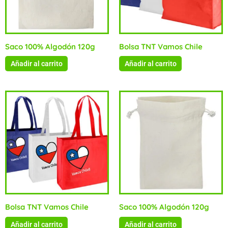
Saco 100% Algodón 120g
Bolsa TNT Vamos Chile
Añadir al carrito
Añadir al carrito
Bolsa TNT Vamos Chile
Saco 100% Algodón 120g
Añadir al carrito
Añadir al carrito