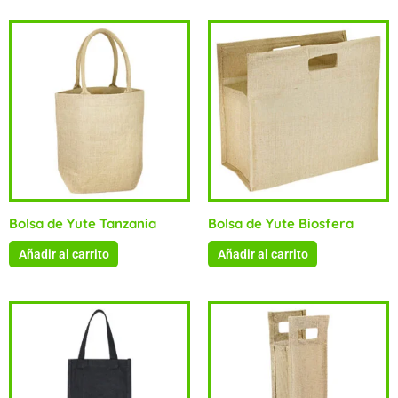
Bolsa de Yute Tanzania
Bolsa de Yute Biosfera
Añadir al carrito
Añadir al carrito