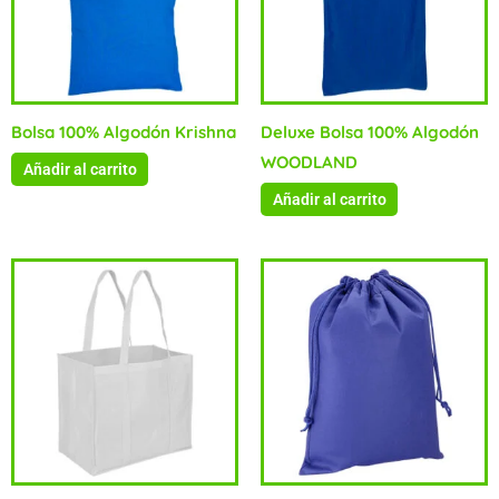
Bolsa 100% Algodón Krishna
Deluxe Bolsa 100% Algodón
WOODLAND
Añadir al carrito
Añadir al carrito