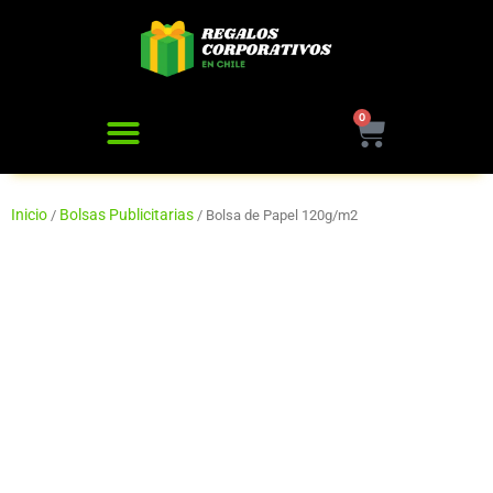
Ir
al
contenido
0
Cart
Inicio
Bolsas Publicitarias
/
/ Bolsa de Papel 120g/m2
Bolsa de Papel 120g/m2