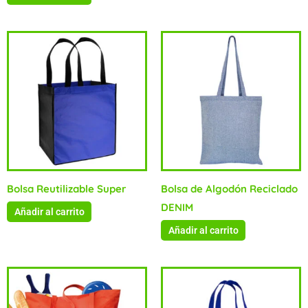
Bolsa Reutilizable Super
Bolsa de Algodón Reciclado
DENIM
Añadir al carrito
Añadir al carrito