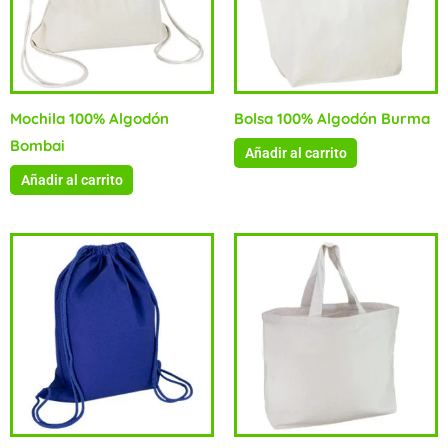
Mochila 100% Algodón
Bolsa 100% Algodón Burma
Bombai
Añadir al carrito
Añadir al carrito