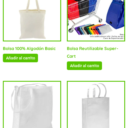
Bolsa 100% Algodón Basic
Bolsa Reutilizable Super-
Cart
Añadir al carrito
Añadir al carrito