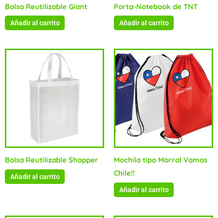
Bolsa Reutilizable Giant
Porta-Notebook de TNT
Añadir al carrito
Añadir al carrito
Bolsa Reutilizable Shopper
Mochila tipo Morral Vamos
Chile!!
Añadir al carrito
Añadir al carrito