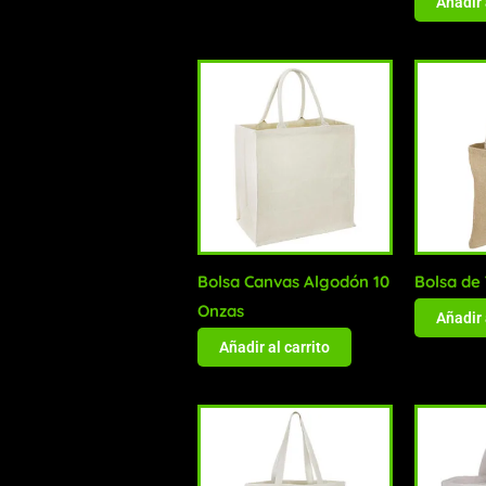
Añadir 
Bolsa Canvas Algodón 10
Bolsa de
Onzas
Añadir 
Añadir al carrito