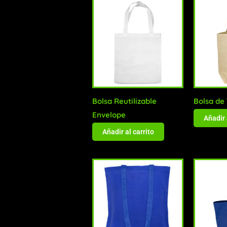
Bolsa Reutilizable
Bolsa de
Envelope
Añadir 
Añadir al carrito