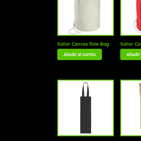
Sailor Canvas Tote Bag
Sailor C
Añadir al carrito
Añadir 