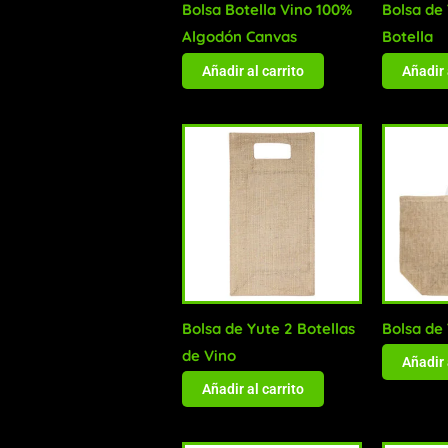
Bolsa Botella Vino 100%
Bolsa de
Algodón Canvas
Botella
Añadir al carrito
Añadir 
Bolsa de Yute 2 Botellas
Bolsa de
de Vino
Añadir 
Añadir al carrito