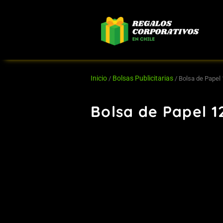
Ir
al
contenido
Inicio
Bolsas Publicitarias
/
/ Bolsa de Papel
Bolsa de Papel 