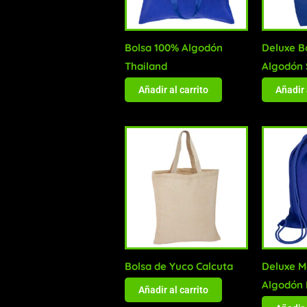
Bolsa 100% Algodón
Deluxe B
Thailand
Algodón
Añadir al carrito
Añadir 
Bolsa de Yuco Calcuta
Deluxe M
Algodón
Añadir al carrito