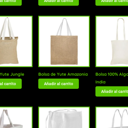
al carrito
Añadir al carrito
Añadir al carri
 Yute Jungle
Bolsa de Yute Amazonia
Bolsa 100% Alg
India
al carrito
Añadir al carrito
Añadir al carri