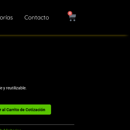
0
Cart
orías
Contacto
 y reutilizable.
 al Carrito de Cotización