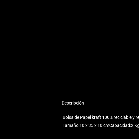
Descripción
Bolsa de Papel kraft 100% reciclable y r
Tamaño:10 x 35 x 10 cmCapacidad:2 Kg d