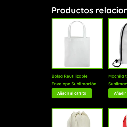
Productos relacio
Bolsa Reutilizable
Mochila 
Envelope Sublimación
Sublimac
Añadir al carrito
Añadir 