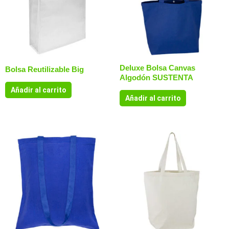
Deluxe Bolsa Canvas
Bolsa Reutilizable Big
Algodón SUSTENTA
Añadir al carrito
Añadir al carrito