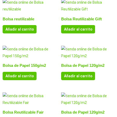
Bolsa reutilizable
Bolsa Reutilizable Gift
Añadir al carrito
Añadir al carrito
Bolsa de Papel 150g/m2
Bolsa de Papel 120g/m2
Añadir al carrito
Añadir al carrito
Bolsa Reutilizable Fair
Bolsa de Papel 120g/m2