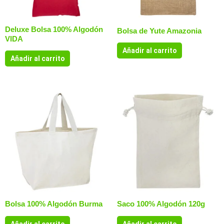
Deluxe Bolsa 100% Algodón
Bolsa de Yute Amazonia
VIDA
Añadir al carrito
Añadir al carrito
Bolsa 100% Algodón Burma
Saco 100% Algodón 120g
Añadir al carrito
Añadir al carrito