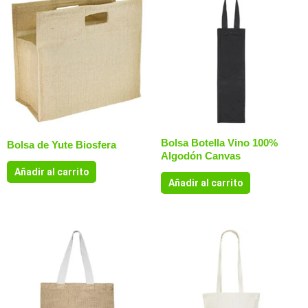
Bolsa Botella Vino 100%
Bolsa de Yute Biosfera
Algodón Canvas
Añadir al carrito
Añadir al carrito