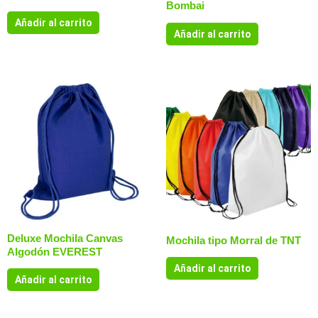
Bombai
Añadir al carrito
Añadir al carrito
Deluxe Mochila Canvas
Mochila tipo Morral de TNT
Algodón EVEREST
Añadir al carrito
Añadir al carrito