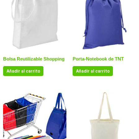
Bolsa Reutilizable Shopping
Porta-Notebook de TNT
Añadir al carrito
Añadir al carrito