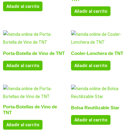
Añadir al carrito
Añadir al carrito
Porta-Botella de Vino de TNT
Cooler-Lonchera de TNT
Añadir al carrito
Añadir al carrito
Porta-Botellas de Vino de
Bolsa Reutilizable Star
TNT
Añadir al carrito
Añadir al carrito