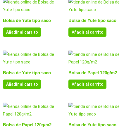
Bolsa de Yute tipo saco
Bolsa de Yute tipo saco
Añadir al carrito
Añadir al carrito
Bolsa de Yute tipo saco
Bolsa de Papel 120g/m2
Añadir al carrito
Añadir al carrito
Bolsa de Papel 120g/m2
Bolsa de Yute tipo saco