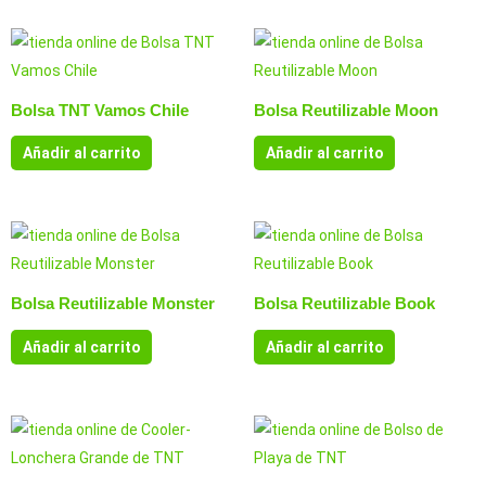
Bolsa TNT Vamos Chile
Bolsa Reutilizable Moon
Añadir al carrito
Añadir al carrito
Bolsa Reutilizable Monster
Bolsa Reutilizable Book
Añadir al carrito
Añadir al carrito