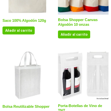
Bolsa Shopper Canvas
Saco 100% Algodón 120g
Algodón 10 onzas
Añadir al carrito
Añadir al carrito
Porta-Botellas de Vino de
Bolsa Reutilizable Shopper
TNT