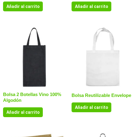
Añadir al carrito
Añadir al carrito
Bolsa 2 Botellas Vino 100%
Bolsa Reutilizable Envelope
Algodón
Añadir al carrito
Añadir al carrito