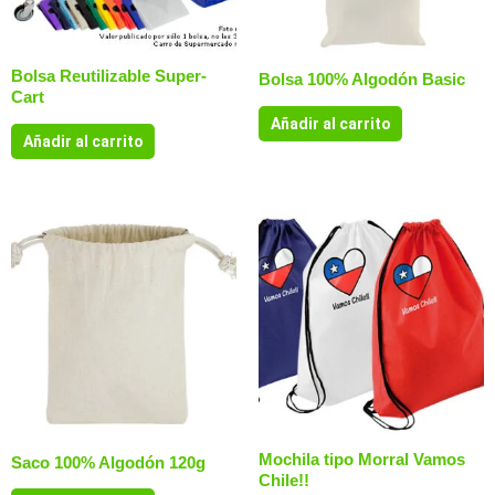
Bolsa Reutilizable Super-
Bolsa 100% Algodón Basic
Cart
Añadir al carrito
Añadir al carrito
Mochila tipo Morral Vamos
Saco 100% Algodón 120g
Chile!!