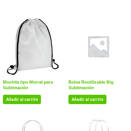
Productos relacionados
Mochila tipo Morral para
Bolsa Reutilizable Big
Sublimación
Sublimación
Añadir al carrito
Añadir al carrito