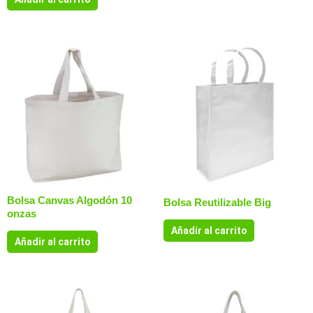
Bolsa Canvas Algodón 10
Bolsa Reutilizable Big
onzas
Añadir al carrito
Añadir al carrito