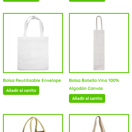
Bolsa Reutilizable Envelope
Bolsa Botella Vino 100%
Algodón Canvas
Añadir al carrito
Añadir al carrito