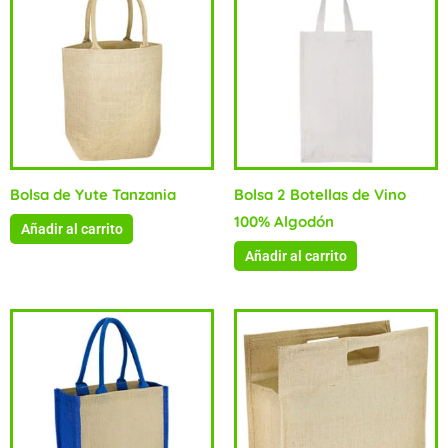
Bolsa de Yute Tanzania
Bolsa 2 Botellas de Vino
100% Algodón
Añadir al carrito
Añadir al carrito