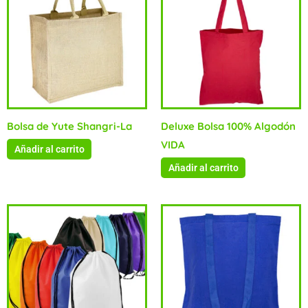
Bolsa de Yute Shangri-La
Deluxe Bolsa 100% Algodón
VIDA
Añadir al carrito
Añadir al carrito