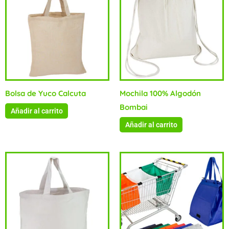
Bolsa de Yuco Calcuta
Mochila 100% Algodón
Bombai
Añadir al carrito
Añadir al carrito