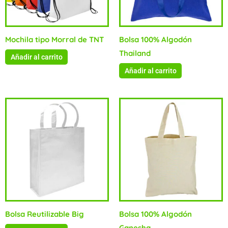
Mochila tipo Morral de TNT
Bolsa 100% Algodón
Thailand
Añadir al carrito
Añadir al carrito
Bolsa Reutilizable Big
Bolsa 100% Algodón
Ganesha